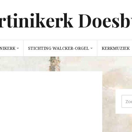
tinikerk Does
NIKERK
STICHTING WALCKER-ORGEL
KERKMUZIEK