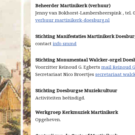
Beheerder Martinikerk (verhuur)
Jenny van Bokhorst-Lambersheerspink , tel. 
verhuur martinikerk-doesburg.nl
Stichting Manifestaties Martinikerk Doesbu
contact
info smmd
Stichting Monumentaal Walcker-orgel Does
Voorzitter Reinoud G. Egberts
mail Reinoud G
Secretariaat Nico Broertjes
secretariaat walc
Stichting Doesburgse Muziekcultuur
Activiteiten beëindigd.
Werkgroep Kerkmuziek Martinikerk
Opgeheven.