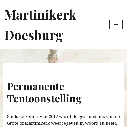
Martinikerk
Ga
naar
de
Doesburg
inhoud
Permanente
Tentoonstelling
Sinds de zomer van 2017 wordt de geschiedenis van de
Grote of Martinikerk weergegeven in woord en beeld