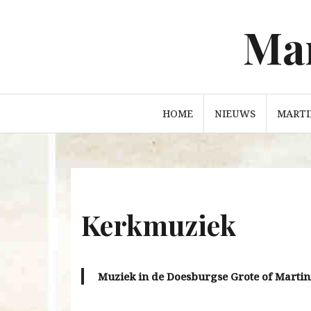
Mar
Ga
naar
de
inhoud
HOME
NIEUWS
MARTI
Kerkmuziek
Muziek in de Doesburgse Grote of Martin