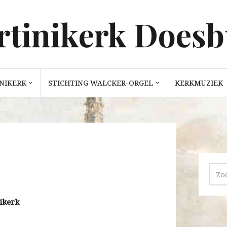
tinikerk Does
NIKERK
STICHTING WALCKER-ORGEL
KERKMUZIEK
ikerk