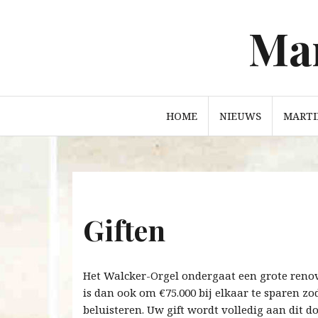
Mar
Ga
naar
de
inhoud
HOME
NIEUWS
MARTI
Giften
Het Walcker-Orgel ondergaat een grote renov
is dan ook om €75.000 bij elkaar te sparen zo
beluisteren. Uw gift wordt volledig aan dit do