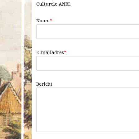
Culturele ANBI.
Naam
*
E-mailadres
*
Bericht