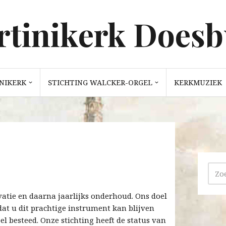
tinikerk Does
NIKERK
STICHTING WALCKER-ORGEL
KERKMUZIEK
atie en daarna jaarlijks onderhoud. Ons doel
dat u dit prachtige instrument kan blijven
el besteed. Onze stichting heeft de status van