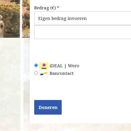
Bedrag (
€
)
*
iDEAL | Wero
Bancontact