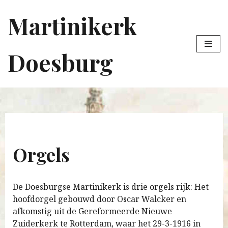
Martinikerk
Ga
naar
de
Doesburg
inhoud
Orgels
De Doesburgse Martinikerk is drie orgels rijk: Het
hoofdorgel gebouwd door Oscar Walcker en
afkomstig uit de Gereformeerde Nieuwe
Zuiderkerk te Rotterdam, waar het 29-3-1916 in