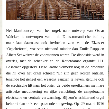
Het klankconcept van het orgel, naar ontwerp van Oscar
Walcker, is ontworpen vanuit de Duits-romantische traditie,
maar laat daarnaast ook invloeden zien van de Elzasser
‘Orgelreform’, waarvan niemand minder dan Emile Rupp en
Albert Schweitzer de voormannen waren. De dispositie werd in
overleg met de schenker en de Rotterdamse organist J.H.
Besselaar opgesteld. Deze laatste vermeldt nog in de brochure
die hij over het orgel schreef: “Er zijn geen kosten ontzien,
teneinde het geheel een waardig aanzien te geven, getuige ook
de electrische lift naar het orgel, de beide orgelkamers met hare
artistieke meubileering en rijke verlichting, de aangebrachte
electrische en centrale verwarming. Bij zoo’n schitterend orgel
behoort dan ook een passende omgeving. Op 29 maart 1916