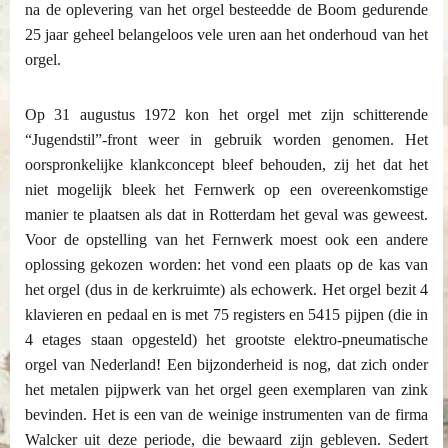
na de oplevering van het orgel besteedde de Boom gedurende
25 jaar geheel belangeloos vele uren aan het onderhoud van het
orgel.
Op 31 augustus 1972 kon het orgel met zijn schitterende
“Jugendstil”-front weer in gebruik worden genomen. Het
oorspronkelijke klankconcept bleef behouden, zij het dat het
niet mogelijk bleek het Fernwerk op een overeenkomstige
manier te plaatsen als dat in Rotterdam het geval was geweest.
Voor de opstelling van het Fernwerk moest ook een andere
oplossing gekozen worden: het vond een plaats op de kas van
het orgel (dus in de kerkruimte) als echowerk. Het orgel bezit 4
klavieren en pedaal en is met 75 registers en 5415 pijpen (die in
4 etages staan opgesteld) het grootste elektro-pneumatische
orgel van Nederland! Een bijzonderheid is nog, dat zich onder
het metalen pijpwerk van het orgel geen exemplaren van zink
bevinden. Het is een van de weinige instrumenten van de firma
Walcker uit deze periode, die bewaard zijn gebleven. Sedert