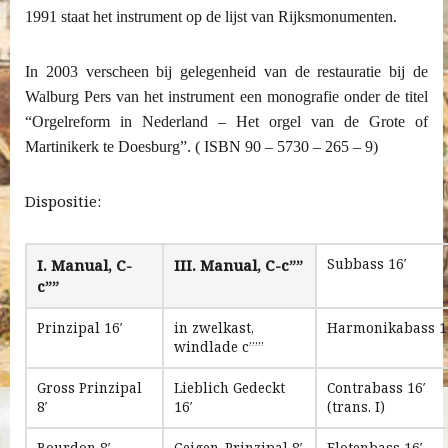
1991 staat het instrument op de lijst van Rijksmonumenten.
In 2003 verscheen bij gelegenheid van de restauratie bij de
Walburg Pers van het instrument een monografie onder de titel
“Orgelreform in Nederland – Het orgel van de Grote of
Martinikerk te Doesburg”. ( ISBN 90 – 5730 – 265 – 9)
Dispositie:
I. Manual, C-
III. Manual, C-c””
Subbass 16′
c””
Prinzipal 16′
in zwelkast,
Harmonikabass 1
windlade c””’
Gross Prinzipal
Lieblich Gedeckt
Contrabass 16′
8′
16′
(trans. I)